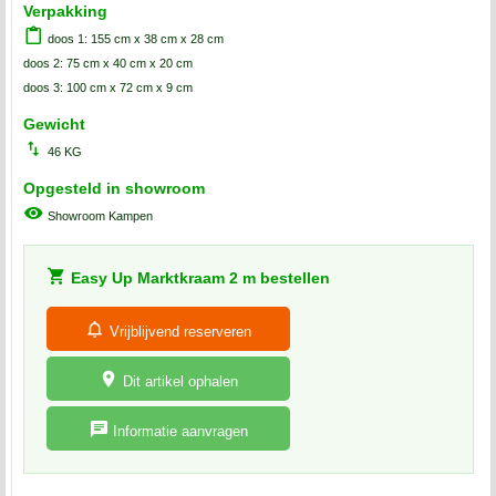
Verpakking
doos 1: 155 cm x 38 cm x 28 cm
doos 2: 75 cm x 40 cm x 20 cm
doos 3: 100 cm x 72 cm x 9 cm
Gewicht
46 KG
Opgesteld in showroom
Showroom Kampen
Easy Up Marktkraam 2 m bestellen
Vrijblijvend reserveren
Dit artikel ophalen
Informatie aanvragen