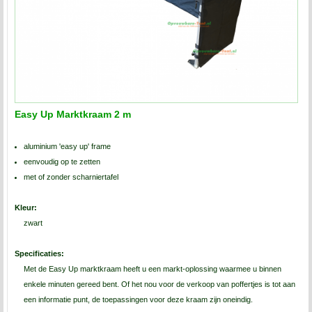
Easy Up Marktkraam 2 m
aluminium 'easy up' frame
eenvoudig op te zetten
met of zonder scharniertafel
Kleur:
zwart
Specificaties:
Met de Easy Up marktkraam heeft u een markt-oplossing waarmee u binnen
enkele minuten gereed bent. Of het nou voor de verkoop van poffertjes is tot aan
een informatie punt, de toepassingen voor deze kraam zijn oneindig.