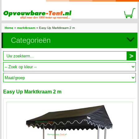
Home
»
marktkraam
» Easy Up Marktkraam 2 m
Categorieën
Easy Up Marktkraam 2 m