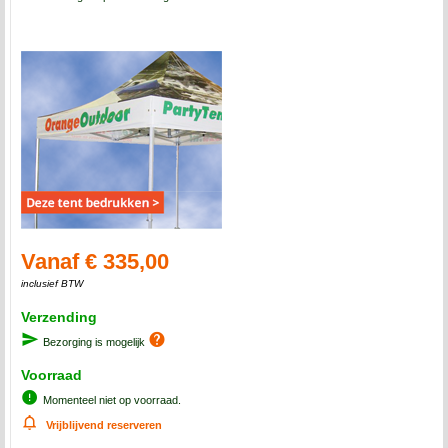
Vanaf € 335,00
inclusief BTW
Verzending
Bezorging is mogelijk
Voorraad
Momenteel niet op voorraad.
Vrijblijvend reserveren