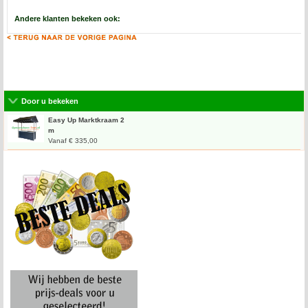
Andere klanten bekeken ook:
Door u bekeken
Easy Up Marktkraam 2
m
Vanaf € 335,00