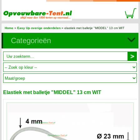
Home
»
Easy Up overige onderdelen
» elastiek met balletje "MIDDEL" 13 cm WIT
Categorieën
Elastiek met balletje "MIDDEL" 13 cm WIT