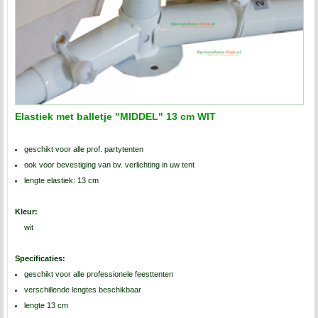
Elastiek met balletje "MIDDEL" 13 cm WIT
geschikt voor alle prof. partytenten
ook voor bevestiging van bv. verlichting in uw tent
lengte elastiek: 13 cm
Kleur:
wit
Specificaties:
geschikt voor alle professionele feesttenten
verschillende lengtes beschikbaar
lengte 13 cm