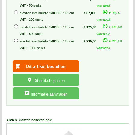
WIT - 50 stuks
voordeel!
elastiek met balletje "MIDDEL" 13 cm
€ 62,00
€ 30,00
WIT - 200 stuks
voordeel!
elastiek met balletje "MIDDEL" 13 cm
€ 125,00
€ 105,00
WIT - 500 stuks
voordeel!
elastiek met balletje "MIDDEL" 13 cm
€ 235,00
€ 225,00
WIT - 1000 stuks
voordeel!
Dit artikel ophalen
Informatie aanvragen
Andere klanten bekeken ook: