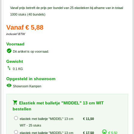
Vanaf prijs betreft de prijs per bundel van 25 elastieken bij afname van in totaal
1000 stuks (40 bundels)
Vanaf € 5,88
inclusief BTW
Voorraad
Dit artikel is op voorraad.
Gewicht
0.1 KG
Opgesteld in showroom
Showroom Kampen
Elastiek met balletje "MIDDEL" 13 cm WIT
bestellen
elastiek met balletje "MIDDEL" 13 cm
€ 11,50
WIT - 25 stuks
elastiek met balletje "MIDDEL" 13 cm
€ 17,50
€ 5,50