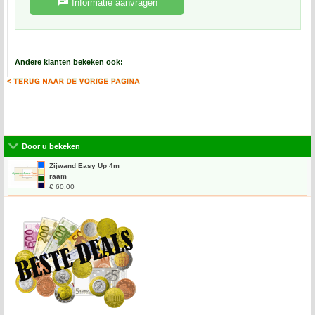
Informatie aanvragen
Andere klanten bekeken ook:
Door u bekeken
Zijwand Easy Up 4m
raam
€ 60,00