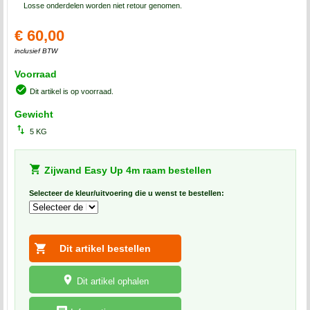
Losse onderdelen worden niet retour genomen.
€ 60,00
inclusief BTW
Voorraad
Dit artikel is op voorraad.
Gewicht
5 KG
Zijwand Easy Up 4m raam bestellen
Selecteer de kleur/uitvoering die u wenst te bestellen:
Dit artikel ophalen