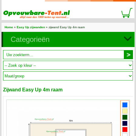
Home
»
Easy Up zijwanden
» zijwand Easy Up 4m raam
Categorieën
Zijwand Easy Up 4m raam