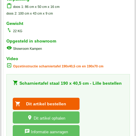
doos 1: 86 cm x 50 cm x 16 cm
doos 2: 100 cm x 43 cm x 9 cm
Gewicht
22 KG
Opgesteld in showroom
Showroom Kampen
Video
Opzetinstructie scharniertafel 190x40,5 cm en 190x70 cm
Scharniertafel staal 190 x 40,5 cm - Lille bestellen
Dit artikel ophalen
Informatie aanvragen