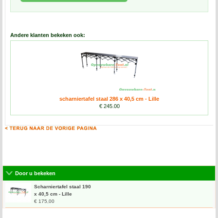
Andere klanten bekeken ook:
scharniertafel staal 286 x 40,5 cm - Lille
€ 245.00
Door u bekeken
Scharniertafel staal 190
x 40,5 cm - Lille
€ 175,00