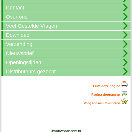
Contact
Over ons
Veel Gestelde Vragen
Download
Verzending
Nieuwsbrief
Openingstijden
Distributeurs gezocht
Print deze pagina
Pagina doorsturen
Voeg toe aan favorieten
Opvouwbare-tent.nl