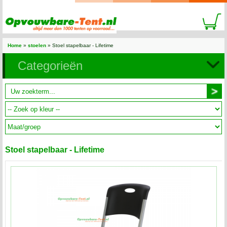
Home
»
stoelen
» Stoel stapelbaar - Lifetime
Categorieën
Stoel stapelbaar - Lifetime