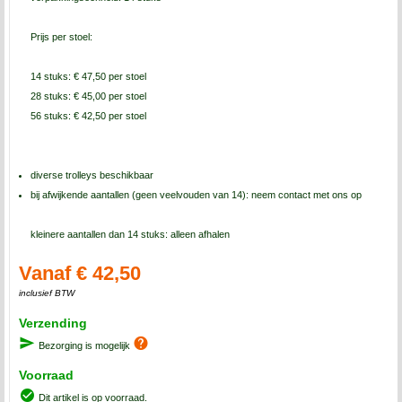
Prijs per stoel:
14 stuks: € 47,50 per stoel
28 stuks: € 45,00 per stoel
56 stuks: € 42,50 per stoel
diverse trolleys beschikbaar
bij afwijkende aantallen (geen veelvouden van 14): neem contact met ons op
kleinere aantallen dan 14 stuks: alleen afhalen
Vanaf € 42,50
inclusief BTW
Verzending
Bezorging is mogelijk
Voorraad
Dit artikel is op voorraad.