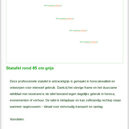
Statafel rond 85 cm grijs
Deze professionele statafel in antracietgrijs is gemaakt in horecakwaliteit en
ontworpen voor intensief gebruik. Dankzij het stevige frame en het duurzame
tafelblad met stootrand is de tafel bestand tegen dagelijks gebruik in horeca,
evenementen of verhuur. De tafel is inklapbaar en kan zelfstandig rechtop staan
wanneer opgevouwen – ideaal voor eenvoudig transport en opslag.
Voordelen: