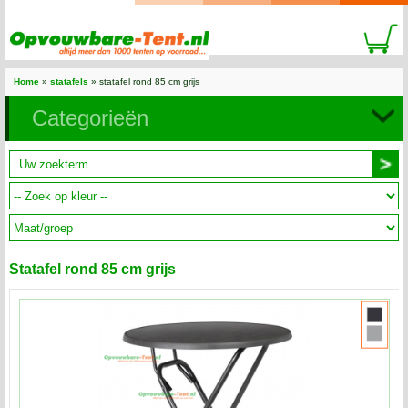
Home
»
statafels
» statafel rond 85 cm grijs
Categorieën
Statafel rond 85 cm grijs