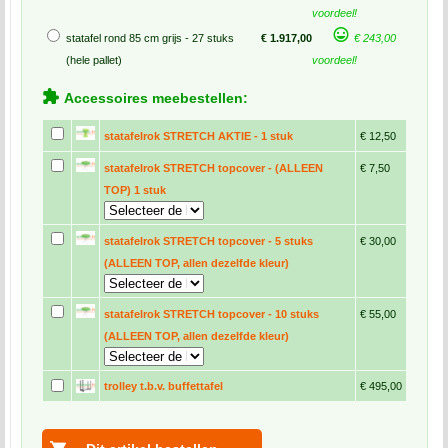
voordeel!
statafel rond 85 cm grijs - 27 stuks
€ 1.917,00
€ 243,00
(hele pallet)
voordeel!
Accessoires meebestellen:
statafelrok STRETCH AKTIE - 1 stuk
€ 12,50
statafelrok STRETCH topcover - (ALLEEN
€ 7,50
TOP) 1 stuk
statafelrok STRETCH topcover - 5 stuks
€ 30,00
(ALLEEN TOP, allen dezelfde kleur)
statafelrok STRETCH topcover - 10 stuks
€ 55,00
(ALLEEN TOP, allen dezelfde kleur)
trolley t.b.v. buffettafel
€ 495,00