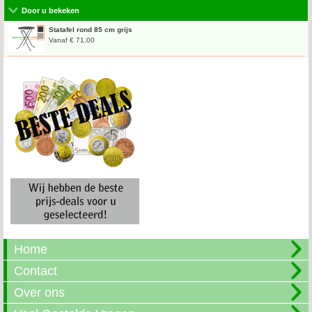
Door u bekeken
Statafel rond 85 cm grijs
Vanaf € 71,00
Home
Contact
Over ons