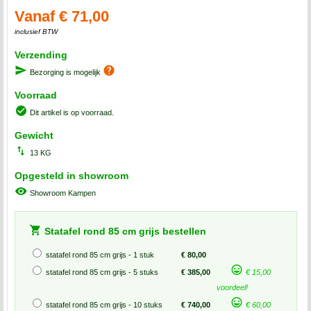
Vanaf € 71,00
inclusief BTW
Verzending
Bezorging is mogelijk
Voorraad
Dit artikel is op voorraad.
Gewicht
13 KG
Opgesteld in showroom
Showroom Kampen
Statafel rond 85 cm grijs bestellen
statafel rond 85 cm grijs - 1 stuk
€ 80,00
statafel rond 85 cm grijs - 5 stuks
€ 385,00
€ 15,00
voordeel!
statafel rond 85 cm grijs - 10 stuks
€ 740,00
€ 60,00