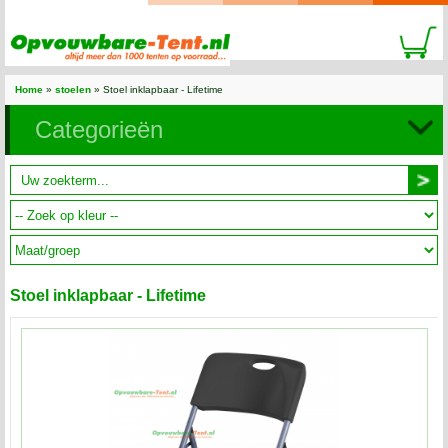
Home
»
stoelen
» Stoel inklapbaar - Lifetime
Categorieën
Stoel inklapbaar - Lifetime