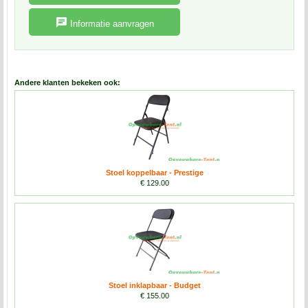
Informatie aanvragen
Andere klanten bekeken ook:
Stoel koppelbaar - Prestige
€ 129.00
Stoel inklapbaar - Budget
€ 155.00