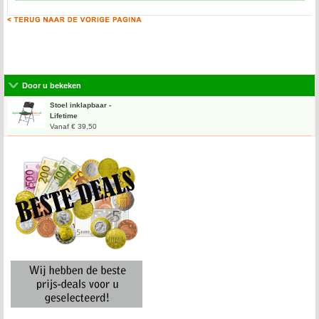
Door u bekeken
Stoel inklapbaar -
Lifetime
Vanaf € 39,50