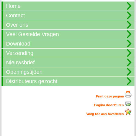
Home
Contact
Over ons
Veel Gestelde Vragen
Download
Verzending
Nieuwsbrief
Openingstijden
Distributeurs gezocht
Print deze pagina
Pagina doorsturen
Voeg toe aan favorieten