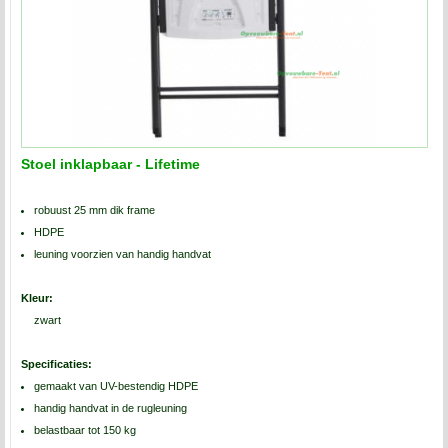
Stoel inklapbaar - Lifetime
robuust 25 mm dik frame
HDPE
leuning voorzien van handig handvat
Kleur:
zwart
Specificaties:
gemaakt van UV-bestendig HDPE
handig handvat in de rugleuning
belastbaar tot 150 kg