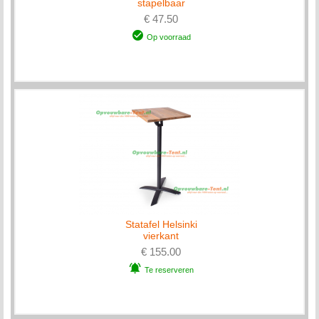
stapelbaar
€ 47.50
Op voorraad
Statafel Helsinki
vierkant
€ 155.00
Te reserveren