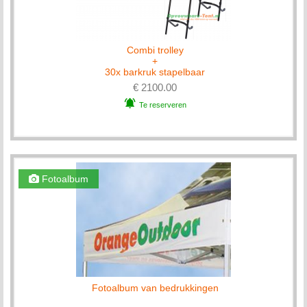
Combi trolley
+
30x barkruk stapelbaar
€ 2100.00
Te reserveren
Fotoalbum
Fotoalbum van bedrukkingen