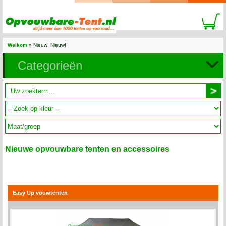
Welkom
»
Nieuw! Nieuw!
Categorieën
Nieuwe opvouwbare tenten en accessoires
Easy Up vouwtenten