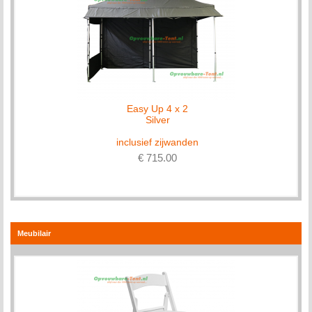
Easy Up 4 x 2
Silver
inclusief zijwanden
€ 715.00
Meubilair