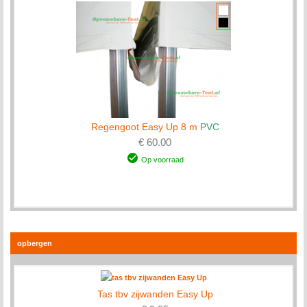
Regengoot Easy Up 8 m
PVC
€ 60.00
Op voorraad
opbergen
Tas tbv zijwanden Easy Up