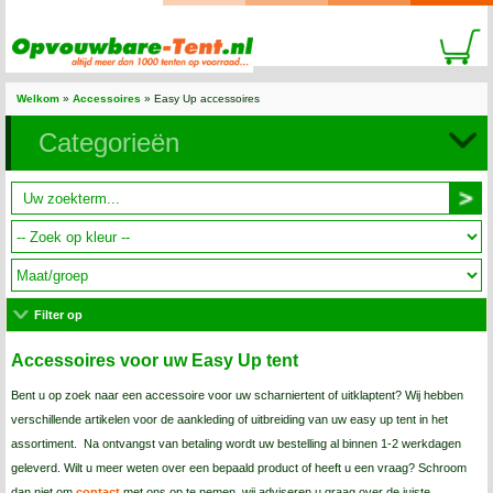
Welkom
»
Accessoires
»
Easy Up accessoires
Categorieën
Filter op
Accessoires voor uw Easy Up tent
Bent u op zoek naar een accessoire voor uw scharniertent of uitklaptent? Wij hebben
verschillende artikelen voor de aankleding of uitbreiding van uw easy up tent in het
assortiment. Na ontvangst van betaling wordt uw bestelling al binnen 1-2 werkdagen
geleverd. Wilt u meer weten over een bepaald product of heeft u een vraag? Schroom
dan niet om
contact
met ons op te nemen, wij adviseren u graag over de juiste