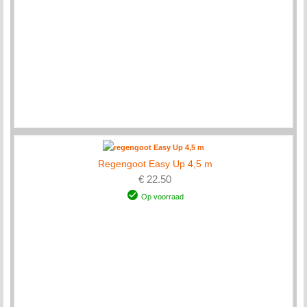
Regengoot Easy Up 4,5 m
€ 22.50
Op voorraad