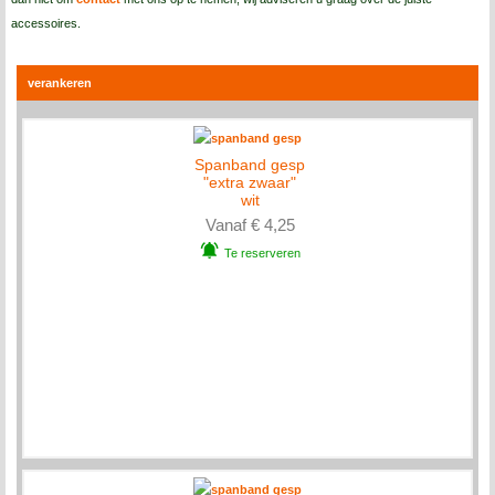
accessoires.
verankeren
Spanband gesp
"extra zwaar"
wit
Vanaf € 4,25
Te reserveren