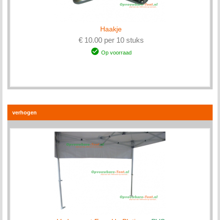
Haakje
€ 10.00 per 10 stuks
Op voorraad
verhogen