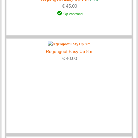
€ 45.00
Op voorraad
Regengoot Easy Up 8 m
€ 40.00