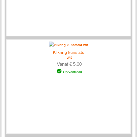
Klikring kunststof
wit
Vanaf € 5,00
Op voorraad