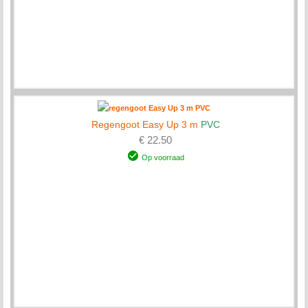
Regengoot Easy Up 3 m
PVC
€ 22.50
Op voorraad