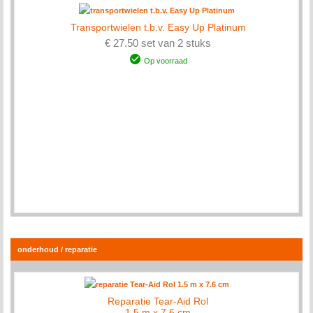
Transportwielen t.b.v. Easy Up Platinum
€ 27.50 set van 2 stuks
Op voorraad
onderhoud / reparatie
Reparatie Tear-Aid Rol
1.5 m x 7.6 cm