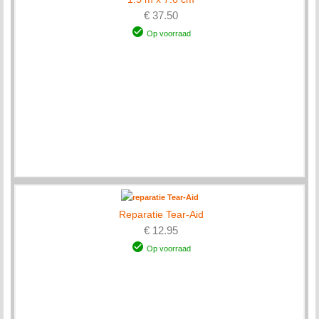
€ 37.50
Op voorraad
Reparatie Tear-Aid
€ 12.95
Op voorraad