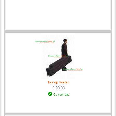
Tas op wielen
€ 50.00
Op voorraad