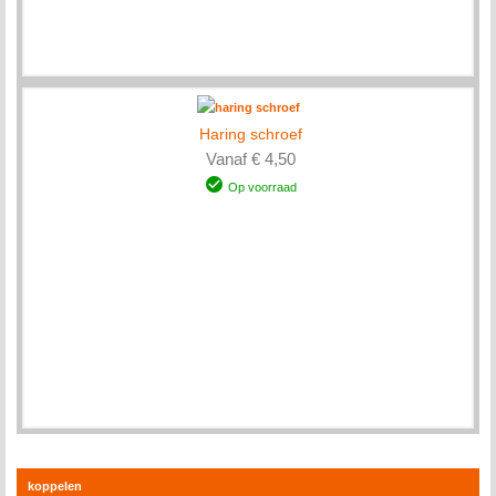
Haring schroef
Vanaf € 4,50
Op voorraad
koppelen