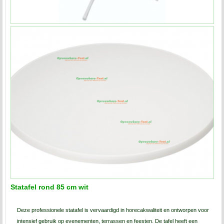
Statafel rond 85 cm wit
Deze professionele statafel is vervaardigd in horecakwaliteit en ontworpen voor
intensief gebruik op evenementen, terrassen en feesten. De tafel heeft een