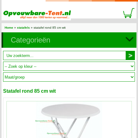
Home
»
statafels
» statafel rond 85 cm wit
Categorieën
Statafel rond 85 cm wit